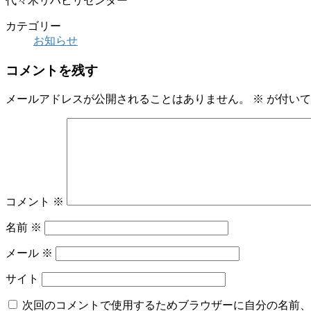
代々木リハビリセンター
カテゴリー
お知らせ
コメントを残す
メールアドレスが公開されることはありません。
※
が付いて
コメント
※
名前
※
メール
※
サイト
次回のコメントで使用するためブラウザーに自分の名前、