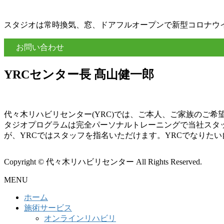
スタジオは常時換気、窓、ドアフルオープンで新型コロナウ
お問い合わせ
YRCセンター長 髙山健一郎
代々木リハビリセンター(YRC)では、ご本人、ご家族のご
タジオプログラムは完全パーソナルトレーニングで当社スタ
が、YRCではスタッフを指名いただけます。YRCでなりた
Copyright © 代々木リハビリセンター All Rights Reserved.
MENU
ホーム
施術サービス
オンラインリハビリ