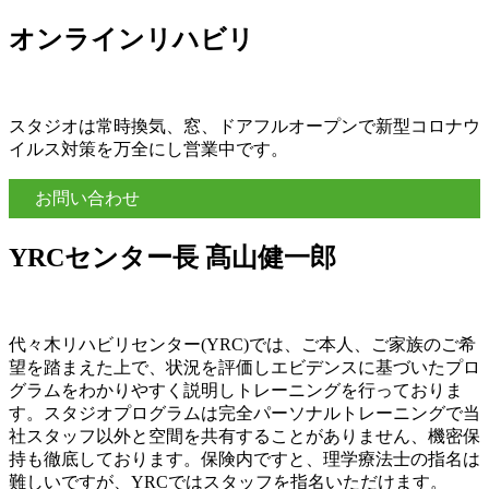
オンラインリハビリ
スタジオは常時換気、窓、ドアフルオープンで新型コロナウ
イルス対策を万全にし営業中です。
お問い合わせ
YRCセンター長 髙山健一郎
代々木リハビリセンター(YRC)では、ご本人、ご家族のご希
望を踏まえた上で、状況を評価しエビデンスに基づいたプロ
グラムをわかりやすく説明しトレーニングを行っておりま
す。スタジオプログラムは完全パーソナルトレーニングで当
社スタッフ以外と空間を共有することがありません、機密保
持も徹底しております。保険内ですと、理学療法士の指名は
難しいですが、YRCではスタッフを指名いただけます。