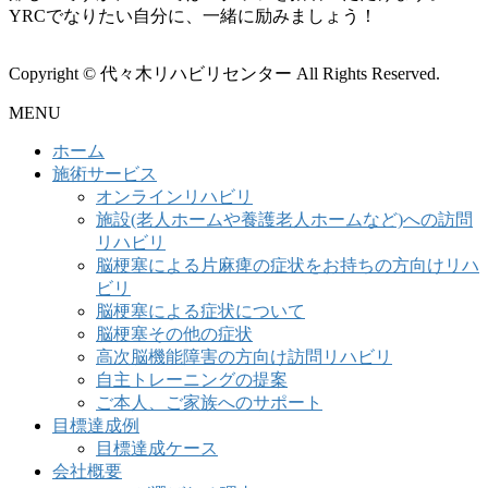
YRCでなりたい自分に、一緒に励みましょう！
Copyright © 代々木リハビリセンター All Rights Reserved.
MENU
ホーム
施術サービス
オンラインリハビリ
施設(老人ホームや養護老人ホームなど)への訪問
リハビリ
脳梗塞による片麻痺の症状をお持ちの方向けリハ
ビリ
脳梗塞による症状について
脳梗塞その他の症状
高次脳機能障害の方向け訪問リハビリ
自主トレーニングの提案
ご本人、ご家族へのサポート
目標達成例
目標達成ケース
会社概要