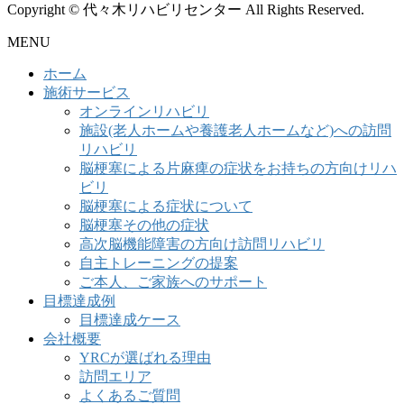
Copyright © 代々木リハビリセンター All Rights Reserved.
MENU
ホーム
施術サービス
オンラインリハビリ
施設(老人ホームや養護老人ホームなど)への訪問
リハビリ
脳梗塞による片麻痺の症状をお持ちの方向けリハ
ビリ
脳梗塞による症状について
脳梗塞その他の症状
高次脳機能障害の方向け訪問リハビリ
自主トレーニングの提案
ご本人、ご家族へのサポート
目標達成例
目標達成ケース
会社概要
YRCが選ばれる理由
訪問エリア
よくあるご質問