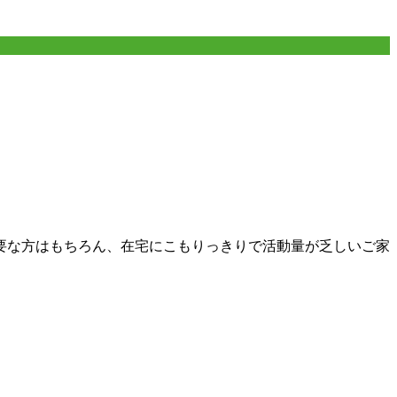
要な方はもちろん、在宅にこもりっきりで活動量が乏しいご家