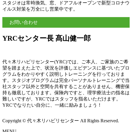
スタジオは常時換気、窓、ドアフルオープンで新型コロナウ
イルス対策を万全にし営業中です。
お問い合わせ
YRCセンター長 髙山健一郎
代々木リハビリセンター(YRC)では、ご本人、ご家族のご希
望を踏まえた上で、状況を評価しエビデンスに基づいたプロ
グラムをわかりやすく説明しトレーニングを行っておりま
す。スタジオプログラムは完全パーソナルトレーニングで当
社スタッフ以外と空間を共有することがありません、機密保
持も徹底しております。保険内ですと、理学療法士の指名は
難しいですが、YRCではスタッフを指名いただけます。
YRCでなりたい自分に、一緒に励みましょう！
Copyright © 代々木リハビリセンター All Rights Reserved.
MENU