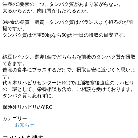
栄養の3要素の一つ、タンパク質があまり挙がらない。
太るからとか、肉は胃がもたれるとか。
3要素の糖質・脂質・タンパク質はバランスよく摂るのが前
提ですが、
タンパク質は体重50kgなら50gが一日の摂取の目安です。
納豆1パック、鶏卵1個でどちらも7g前後のタンパク質が摂取
できます。
普段の食事にプラスするだけで、摂取目安に近づくと思いま
す。
代々木リハビリセンター(YRC)では脳梗塞後遺症のリハビリ
の一環として、栄養相談も含め、ご相談を受けております。
タンパク質も忘れずに。
保険外リハビリのYRC
カテゴリー
お知らせ