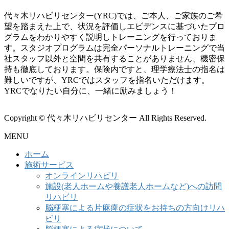
代々木リハビリセンター(YRC)では、ご本人、ご家族のご希
望を踏まえた上で、状況を評価しエビデンスに基づいたプロ
グラムをわかりやすく説明しトレーニングを行っておりま
す。スタジオプログラムは完全パーソナルトレーニングで当
社スタッフ以外と空間を共有することがありません、機密保
持も徹底しております。保険内ですと、理学療法士の指名は
難しいですが、YRCではスタッフを指名いただけます。
YRCでなりたい自分に、一緒に励みましょう！
Copyright © 代々木リハビリセンター All Rights Reserved.
MENU
ホーム
施術サービス
オンラインリハビリ
施設(老人ホームや養護老人ホームなど)への訪問
リハビリ
脳梗塞による片麻痺の症状をお持ちの方向けリハ
ビリ