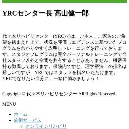
YRCセンター長 髙山健一郎
代々木リハビリセンター(YRC)では、ご本人、ご家族のご希
望を踏まえた上で、状況を評価しエビデンスに基づいたプロ
グラムをわかりやすく説明しトレーニングを行っておりま
す。スタジオプログラムは完全パーソナルトレーニングで当
社スタッフ以外と空間を共有することがありません、機密保
持も徹底しております。保険内ですと、理学療法士の指名は
難しいですが、YRCではスタッフを指名いただけます。
YRCでなりたい自分に、一緒に励みましょう！
Copyright © 代々木リハビリセンター All Rights Reserved.
MENU
ホーム
施術サービス
オンラインリハビリ