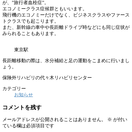
が、”旅行者血栓症”。
エコノミークラス症候群ともいいます。
飛行機のエコノミーだけでなく、ビジネスクラスやファース
トクラスでも起こります。
また、新幹線の車中や長距離ドライブ時などにも同じ症状が
みられることもあります。
東京駅
長距離移動の際は、水分補給と足の運動をこまめに行いまし
ょう。
保険外リハビリの代々木リハビリセンター
カテゴリー
お知らせ
コメントを残す
メールアドレスが公開されることはありません。
※
が付い
ている欄は必須項目です