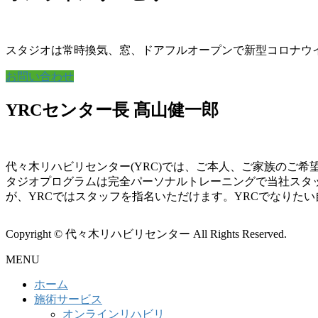
スタジオは常時換気、窓、ドアフルオープンで新型コロナウ
お問い合わせ
YRCセンター長 髙山健一郎
代々木リハビリセンター(YRC)では、ご本人、ご家族のご
タジオプログラムは完全パーソナルトレーニングで当社スタ
が、YRCではスタッフを指名いただけます。YRCでなりた
Copyright © 代々木リハビリセンター All Rights Reserved.
MENU
ホーム
施術サービス
オンラインリハビリ