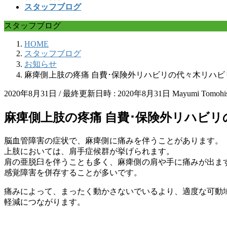
スタッフブログ
スタッフブログ
HOME
スタッフブログ
お知らせ
麻痺側上肢の疼痛 自費･保険外リハビリの代々木リハビ
2020年8月31日
/ 最終更新日時 :
2020年8月31日
Mayumi Tomohi
麻痺側上肢の疼痛 自費･保険外リハビ
脳血管障害の症状で、麻痺側に痛みを伴うことがあります。
上肢においては、肩手症候群が挙げられます。
肩の亜脱臼を伴うことも多く、麻痺側の肩や手に痛みが出ま
感覚障害を併存することが多いです。
痛みによって、まったく動かさないでいるより、適度な可動
軽減につながります。