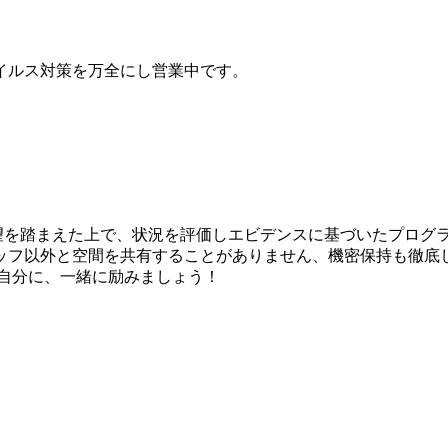
イルス対策を万全にし営業中です。
希望を踏まえた上で、状況を評価しエビデンスに基づいたプログ
ッフ以外と空間を共有することがありません、機密保持も徹底
い自分に、一緒に励みましょう！