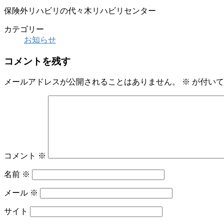
保険外リハビリの代々木リハビリセンター
カテゴリー
お知らせ
コメントを残す
メールアドレスが公開されることはありません。
※
が付いて
コメント
※
名前
※
メール
※
サイト