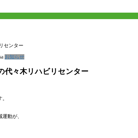
リセンター
sa
お知らせ
リの代々木リハビリセンター
す。
域運動が、