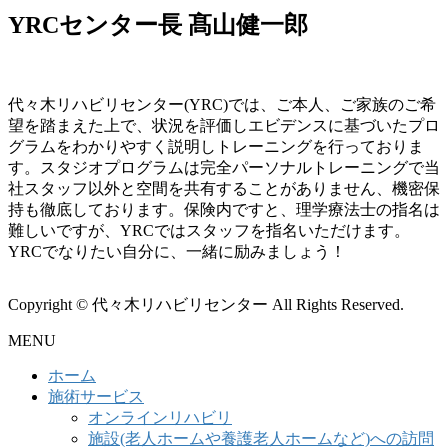
YRCセンター長 髙山健一郎
代々木リハビリセンター(YRC)では、ご本人、ご家族のご希
望を踏まえた上で、状況を評価しエビデンスに基づいたプロ
グラムをわかりやすく説明しトレーニングを行っておりま
す。スタジオプログラムは完全パーソナルトレーニングで当
社スタッフ以外と空間を共有することがありません、機密保
持も徹底しております。保険内ですと、理学療法士の指名は
難しいですが、YRCではスタッフを指名いただけます。
YRCでなりたい自分に、一緒に励みましょう！
Copyright © 代々木リハビリセンター All Rights Reserved.
MENU
ホーム
施術サービス
オンラインリハビリ
施設(老人ホームや養護老人ホームなど)への訪問