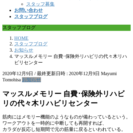
スタッフ募集
お問い合わせ
スタッフブログ
スタッフブログ
HOME
スタッフブログ
お知らせ
マッスルメモリー 自費･保険外リハビリの代々木リハ
ビリセンター
2020年12月9日
/ 最終更新日時 :
2020年12月9日
Mayumi
Tomohisa
お知らせ
マッスルメモリー 自費･保険外リハビ
リの代々木リハビリセンター
筋肉にはメモリー機能のようなものが備わっているという。
ワークアウトを一時的に中断しても再開すれば、
カラダが反応し短期間で元の筋量に戻るといわれている。