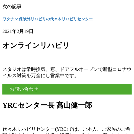
次の記事
ワクチン 保険外リハビリの代々木リハビリセンター
2021年2月19日
オンラインリハビリ
スタジオは常時換気、窓、ドアフルオープンで新型コロナウ
イルス対策を万全にし営業中です。
お問い合わせ
YRCセンター長 髙山健一郎
代々木リハビリセンター(YRC)では、ご本人、ご家族のご希