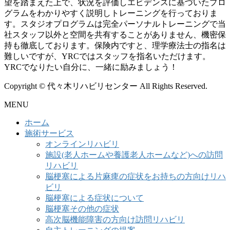
望を踏まえた上で、状況を評価しエビデンスに基づいたプロ
グラムをわかりやすく説明しトレーニングを行っておりま
す。スタジオプログラムは完全パーソナルトレーニングで当
社スタッフ以外と空間を共有することがありません、機密保
持も徹底しております。保険内ですと、理学療法士の指名は
難しいですが、YRCではスタッフを指名いただけます。
YRCでなりたい自分に、一緒に励みましょう！
Copyright © 代々木リハビリセンター All Rights Reserved.
MENU
ホーム
施術サービス
オンラインリハビリ
施設(老人ホームや養護老人ホームなど)への訪問
リハビリ
脳梗塞による片麻痺の症状をお持ちの方向けリハ
ビリ
脳梗塞による症状について
脳梗塞その他の症状
高次脳機能障害の方向け訪問リハビリ