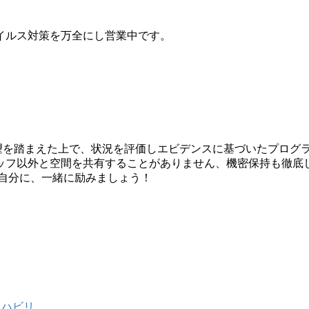
イルス対策を万全にし営業中です。
希望を踏まえた上で、状況を評価しエビデンスに基づいたプログ
ッフ以外と空間を共有することがありません、機密保持も徹底
い自分に、一緒に励みましょう！
リハビリ