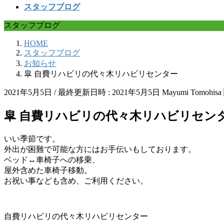
スタッフブログ
スタッフブログ
HOME
スタッフブログ
お知らせ
皐 自費リハビリの代々木リハビリセンター
2021年5月5日
/ 最終更新日時 :
2021年5月5日
Mayumi Tomohisa
皐 自費リハビリの代々木リハビリセン
いい季節です。
外出が困難で可能な方にはお手伝いもしております。
ベッド↔車椅子への移乗、
屋外含めた車椅子移動。
お祝い事なども含め、ご利用ください。
自費リハビリの代々木リハビリセンター