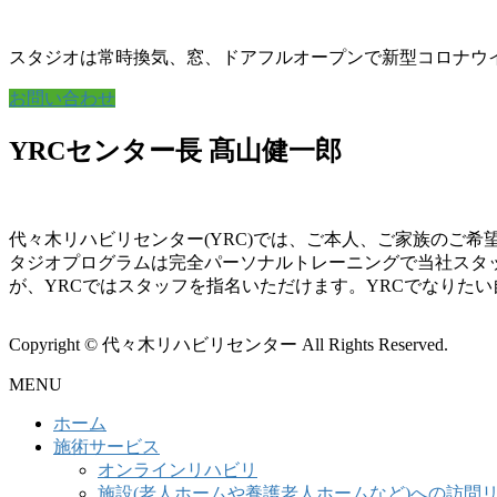
スタジオは常時換気、窓、ドアフルオープンで新型コロナウ
お問い合わせ
YRCセンター長 髙山健一郎
代々木リハビリセンター(YRC)では、ご本人、ご家族のご
タジオプログラムは完全パーソナルトレーニングで当社スタ
が、YRCではスタッフを指名いただけます。YRCでなりた
Copyright © 代々木リハビリセンター All Rights Reserved.
MENU
ホーム
施術サービス
オンラインリハビリ
施設(老人ホームや養護老人ホームなど)への訪問