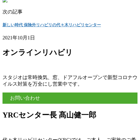
次の記事
新しい時代 保険外リハビリの代々木リハビリセンター
2021年10月1日
オンラインリハビリ
スタジオは常時換気、窓、ドアフルオープンで新型コロナウ
イルス対策を万全にし営業中です。
お問い合わせ
YRCセンター長 髙山健一郎
代々木リハビリセンター(YRC)では、ご本人、ご家族のご希