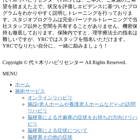
望を踏まえた上で、状況を評価しエビデンスに基づいたプロ
グラムをわかりやすく説明しトレーニングを行っておりま
す。スタジオプログラムは完全パーソナルトレーニングで当
社スタッフ以外と空間を共有することがありません、機密保
持も徹底しております。保険内ですと、理学療法士の指名は
難しいですが、YRCではスタッフを指名いただけます。
YRCでなりたい自分に、一緒に励みましょう！
Copyright © 代々木リハビリセンター All Rights Reserved.
MENU
ホーム
施術サービス
オンラインリハビリ
施設(老人ホームや養護老人ホームなど)への訪問
リハビリ
脳梗塞による片麻痺の症状をお持ちの方向けリハ
ビリ
脳梗塞による症状について
脳梗塞その他の症状