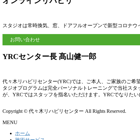
オンラインリハビリ
スタジオは常時換気、窓、ドアフルオープンで新型コロナウ
お問い合わせ
YRCセンター長 髙山健一郎
代々木リハビリセンター(YRC)では、ご本人、ご家族のご
タジオプログラムは完全パーソナルトレーニングで当社スタ
が、YRCではスタッフを指名いただけます。YRCでなりた
Copyright © 代々木リハビリセンター All Rights Reserved.
MENU
ホーム
施術サービス