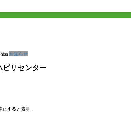
hisa
お知らせ
ハビリセンター
停止すると表明。