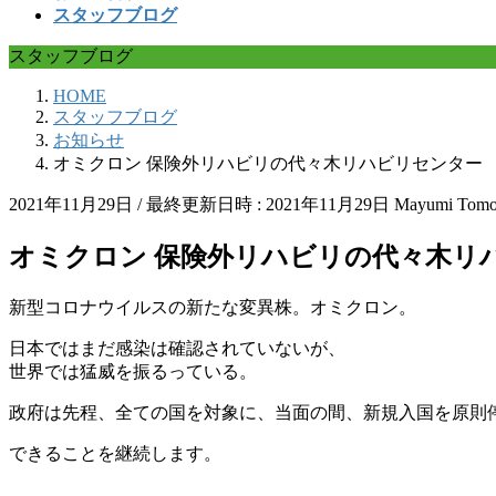
スタッフブログ
スタッフブログ
HOME
スタッフブログ
お知らせ
オミクロン 保険外リハビリの代々木リハビリセンター
2021年11月29日
/ 最終更新日時 :
2021年11月29日
Mayumi Tomo
オミクロン 保険外リハビリの代々木リ
新型コロナウイルスの新たな変異株。オミクロン。
日本ではまだ感染は確認されていないが、
世界では猛威を振るっている。
政府は先程、全ての国を対象に、当面の間、新規入国を原則
できることを継続します。