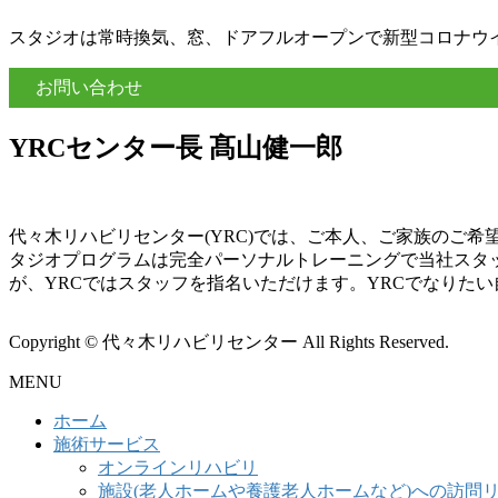
スタジオは常時換気、窓、ドアフルオープンで新型コロナウ
お問い合わせ
YRCセンター長 髙山健一郎
代々木リハビリセンター(YRC)では、ご本人、ご家族のご
タジオプログラムは完全パーソナルトレーニングで当社スタ
が、YRCではスタッフを指名いただけます。YRCでなりた
Copyright © 代々木リハビリセンター All Rights Reserved.
MENU
ホーム
施術サービス
オンラインリハビリ
施設(老人ホームや養護老人ホームなど)への訪問