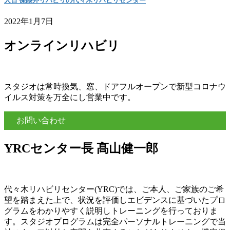
人日 保険外リハビリの代々木リハビリセンター
2022年1月7日
オンラインリハビリ
スタジオは常時換気、窓、ドアフルオープンで新型コロナウ
イルス対策を万全にし営業中です。
お問い合わせ
YRCセンター長 髙山健一郎
代々木リハビリセンター(YRC)では、ご本人、ご家族のご希
望を踏まえた上で、状況を評価しエビデンスに基づいたプロ
グラムをわかりやすく説明しトレーニングを行っておりま
す。スタジオプログラムは完全パーソナルトレーニングで当