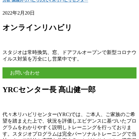
分析 保険外リハビリの代々木リハビリセンター
2022年2月20日
オンラインリハビリ
スタジオは常時換気、窓、ドアフルオープンで新型コロナウ
イルス対策を万全にし営業中です。
お問い合わせ
YRCセンター長 髙山健一郎
代々木リハビリセンター(YRC)では、ご本人、ご家族のご希
望を踏まえた上で、状況を評価しエビデンスに基づいたプロ
グラムをわかりやすく説明しトレーニングを行っておりま
す。スタジオプログラムは完全パーソナルトレーニングで当