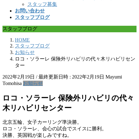
スタッフ募集
お問い合わせ
スタッフブログ
スタッフブログ
HOME
スタッフブログ
お知らせ
ロコ・ソラーレ 保険外リハビリの代々木リハビリセン
ター
2022年2月19日
/ 最終更新日時 :
2022年2月19日
Mayumi
Tomohisa
お知らせ
ロコ・ソラーレ 保険外リハビリの代々
木リハビリセンター
北京五輪、女子カーリング準決勝。
ロコ・ソラーレ、会心の試合でスイスに勝利。
決勝、英国戦が楽しみですね。