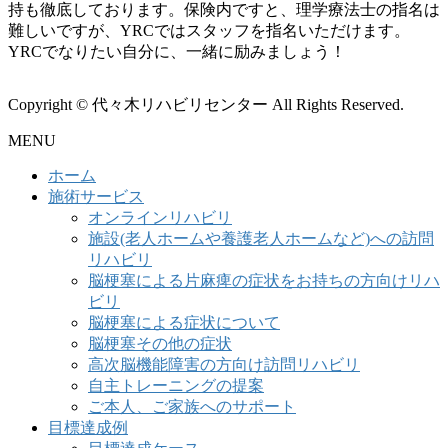
持も徹底しております。保険内ですと、理学療法士の指名は
難しいですが、YRCではスタッフを指名いただけます。
YRCでなりたい自分に、一緒に励みましょう！
Copyright © 代々木リハビリセンター All Rights Reserved.
MENU
ホーム
施術サービス
オンラインリハビリ
施設(老人ホームや養護老人ホームなど)への訪問
リハビリ
脳梗塞による片麻痺の症状をお持ちの方向けリハ
ビリ
脳梗塞による症状について
脳梗塞その他の症状
高次脳機能障害の方向け訪問リハビリ
自主トレーニングの提案
ご本人、ご家族へのサポート
目標達成例