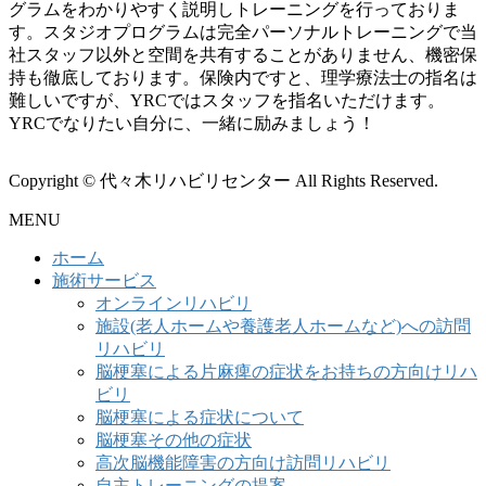
グラムをわかりやすく説明しトレーニングを行っておりま
す。スタジオプログラムは完全パーソナルトレーニングで当
社スタッフ以外と空間を共有することがありません、機密保
持も徹底しております。保険内ですと、理学療法士の指名は
難しいですが、YRCではスタッフを指名いただけます。
YRCでなりたい自分に、一緒に励みましょう！
Copyright © 代々木リハビリセンター All Rights Reserved.
MENU
ホーム
施術サービス
オンラインリハビリ
施設(老人ホームや養護老人ホームなど)への訪問
リハビリ
脳梗塞による片麻痺の症状をお持ちの方向けリハ
ビリ
脳梗塞による症状について
脳梗塞その他の症状
高次脳機能障害の方向け訪問リハビリ
自主トレーニングの提案