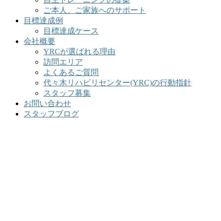
ご本人、ご家族へのサポート
目標達成例
目標達成ケース
会社概要
YRCが選ばれる理由
訪問エリア
よくあるご質問
代々木リハビリセンター(YRC)の行動指針
スタッフ募集
お問い合わせ
スタッフブログ