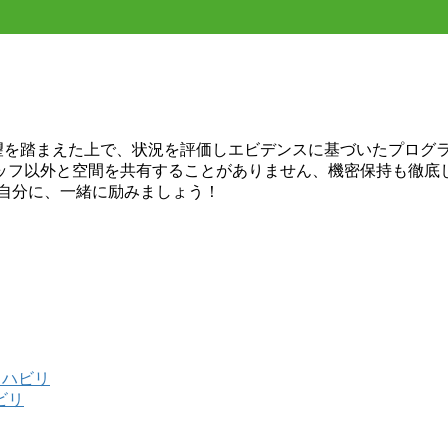
希望を踏まえた上で、状況を評価しエビデンスに基づいたプログ
ッフ以外と空間を共有することがありません、機密保持も徹底
い自分に、一緒に励みましょう！
リハビリ
ビリ