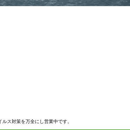
イルス対策を万全にし営業中です。