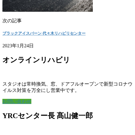
次の記事
ブラックアイスバーン 代々木リハビリセンター
2023年1月24日
オンラインリハビリ
スタジオは常時換気、窓、ドアフルオープンで新型コロナウ
イルス対策を万全にし営業中です。
お問い合わせ
YRCセンター長 髙山健一郎