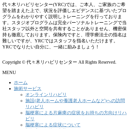
代々木リハビリセンター(YRC)では、ご本人、ご家族のご希
望を踏まえた上で、状況を評価しエビデンスに基づいたプロ
グラムをわかりやすく説明しトレーニングを行っておりま
す。スタジオプログラムは完全パーソナルトレーニングで当
社スタッフ以外と空間を共有することがありません、機密保
持も徹底しております。保険内ですと、理学療法士の指名は
難しいですが、YRCではスタッフを指名いただけます。
YRCでなりたい自分に、一緒に励みましょう！
Copyright © 代々木リハビリセンター All Rights Reserved.
MENU
ホーム
施術サービス
オンラインリハビリ
施設(老人ホームや養護老人ホームなど)への訪問
リハビリ
脳梗塞による片麻痺の症状をお持ちの方向けリハ
ビリ
脳梗塞による症状について