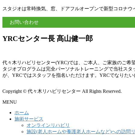
スタジオは常時換気、窓、ドアフルオープンで新型コロナウ
お問い合わせ
YRCセンター長 髙山健一郎
代々木リハビリセンター(YRC)では、ご本人、ご家族のご
タジオプログラムは完全パーソナルトレーニングで当社スタ
が、YRCではスタッフを指名いただけます。YRCでなりた
Copyright © 代々木リハビリセンター All Rights Reserved.
MENU
ホーム
施術サービス
オンラインリハビリ
施設(老人ホームや養護老人ホームなど)への訪問