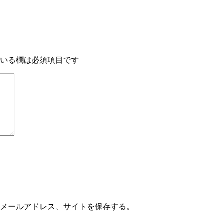
いる欄は必須項目です
メールアドレス、サイトを保存する。