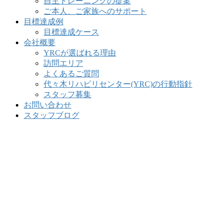
自主トレーニングの提案
ご本人、ご家族へのサポート
目標達成例
目標達成ケース
会社概要
YRCが選ばれる理由
訪問エリア
よくあるご質問
代々木リハビリセンター(YRC)の行動指針
スタッフ募集
お問い合わせ
スタッフブログ