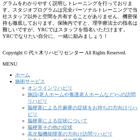
グラムをわかりやすく説明しトレーニングを行っておりま
す。スタジオプログラムは完全パーソナルトレーニングで当
社スタッフ以外と空間を共有することがありません、機密保
持も徹底しております。保険内ですと、理学療法士の指名は
難しいですが、YRCではスタッフを指名いただけます。
YRCでなりたい自分に、一緒に励みましょう！
Copyright © 代々木リハビリセンター All Rights Reserved.
MENU
ホーム
施術サービス
オンラインリハビリ
施設(老人ホームや養護老人ホームなど)への訪問
リハビリ
脳梗塞による片麻痺の症状をお持ちの方向けリハ
ビリ
脳梗塞による症状について
脳梗塞その他の症状
高次脳機能障害の方向け訪問リハビリ