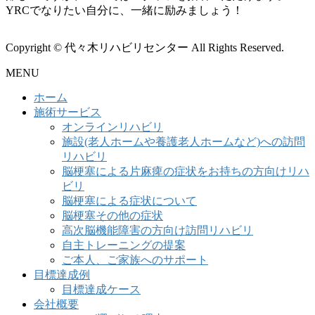
YRCでなりたい自分に、一緒に励みましょう！
Copyright © 代々木リハビリセンター All Rights Reserved.
MENU
ホーム
施術サービス
オンラインリハビリ
施設(老人ホームや養護老人ホームなど)への訪問
リハビリ
脳梗塞による片麻痺の症状をお持ちの方向けリハ
ビリ
脳梗塞による症状について
脳梗塞その他の症状
高次脳機能障害の方向け訪問リハビリ
自主トレーニングの提案
ご本人、ご家族へのサポート
目標達成例
目標達成ケース
会社概要