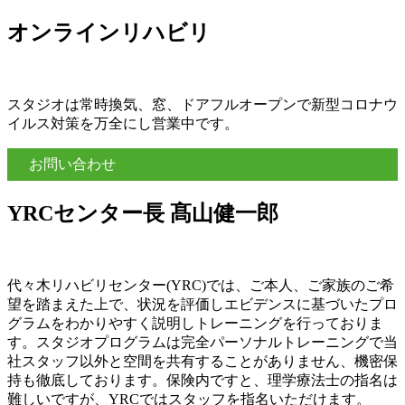
オンラインリハビリ
スタジオは常時換気、窓、ドアフルオープンで新型コロナウ
イルス対策を万全にし営業中です。
お問い合わせ
YRCセンター長 髙山健一郎
代々木リハビリセンター(YRC)では、ご本人、ご家族のご希
望を踏まえた上で、状況を評価しエビデンスに基づいたプロ
グラムをわかりやすく説明しトレーニングを行っておりま
す。スタジオプログラムは完全パーソナルトレーニングで当
社スタッフ以外と空間を共有することがありません、機密保
持も徹底しております。保険内ですと、理学療法士の指名は
難しいですが、YRCではスタッフを指名いただけます。