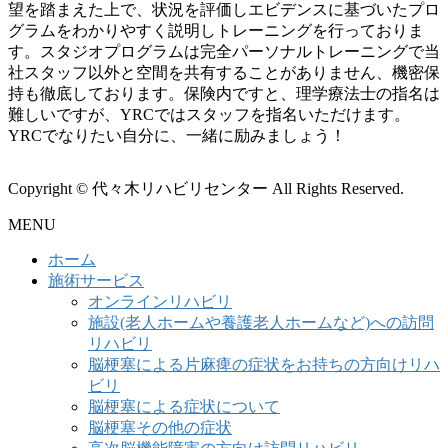
望を踏まえた上で、状況を評価しエビデンスに基づいたプロ
グラムをわかりやすく説明しトレーニングを行っておりま
す。スタジオプログラムは完全パーソナルトレーニングで当
社スタッフ以外と空間を共有することがありません、機密保
持も徹底しております。保険内ですと、理学療法士の指名は
難しいですが、YRCではスタッフを指名いただけます。
YRCでなりたい自分に、一緒に励みましょう！
Copyright © 代々木リハビリセンター All Rights Reserved.
MENU
ホーム
施術サービス
オンラインリハビリ
施設(老人ホームや養護老人ホームなど)への訪問
リハビリ
脳梗塞による片麻痺の症状をお持ちの方向けリハ
ビリ
脳梗塞による症状について
脳梗塞その他の症状