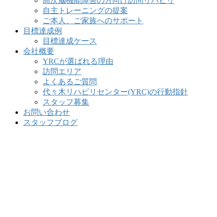
高次脳機能障害の方向け訪問リハビリ
自主トレーニングの提案
ご本人、ご家族へのサポート
目標達成例
目標達成ケース
会社概要
YRCが選ばれる理由
訪問エリア
よくあるご質問
代々木リハビリセンター(YRC)の行動指針
スタッフ募集
お問い合わせ
スタッフブログ