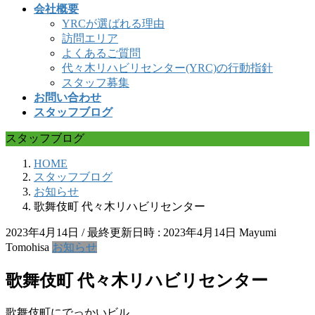
会社概要
YRCが選ばれる理由
訪問エリア
よくあるご質問
代々木リハビリセンター(YRC)の行動指針
スタッフ募集
お問い合わせ
スタッフブログ
スタッフブログ
HOME
スタッフブログ
お知らせ
歌舞伎町 代々木リハビリセンター
2023年4月14日
/ 最終更新日時 :
2023年4月14日
Mayumi
Tomohisa
お知らせ
歌舞伎町 代々木リハビリセンター
歌舞伎町にでっかいビル。