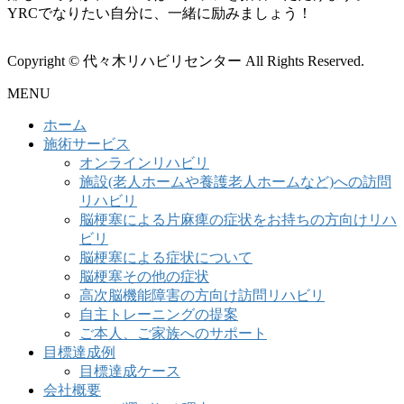
YRCでなりたい自分に、一緒に励みましょう！
Copyright © 代々木リハビリセンター All Rights Reserved.
MENU
ホーム
施術サービス
オンラインリハビリ
施設(老人ホームや養護老人ホームなど)への訪問
リハビリ
脳梗塞による片麻痺の症状をお持ちの方向けリハ
ビリ
脳梗塞による症状について
脳梗塞その他の症状
高次脳機能障害の方向け訪問リハビリ
自主トレーニングの提案
ご本人、ご家族へのサポート
目標達成例
目標達成ケース
会社概要