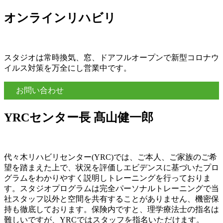
オンラインリハビリ
スタジオは常時換気、窓、ドアフルオープンで新型コロナウ
イルス対策を万全にし営業中です。
お問い合わせ
YRCセンター長 髙山健一郎
代々木リハビリセンター(YRC)では、ご本人、ご家族のご希
望を踏まえた上で、状況を評価しエビデンスに基づいたプロ
グラムをわかりやすく説明しトレーニングを行っておりま
す。スタジオプログラムは完全パーソナルトレーニングで当
社スタッフ以外と空間を共有することがありません、機密保
持も徹底しております。保険内ですと、理学療法士の指名は
難しいですが、YRCではスタッフを指名いただけます。