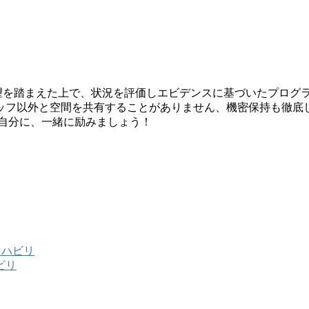
希望を踏まえた上で、状況を評価しエビデンスに基づいたプログ
ッフ以外と空間を共有することがありません、機密保持も徹底
い自分に、一緒に励みましょう！
リハビリ
ビリ