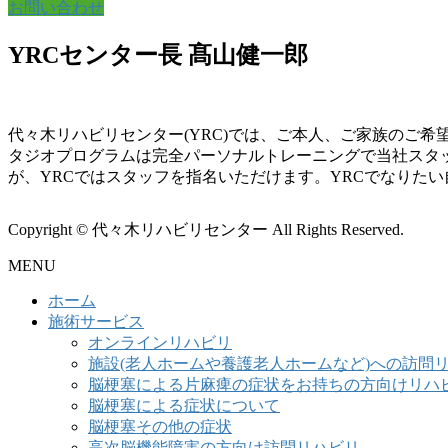
お問い合わせ
YRCセンター長 髙山健一郎
代々木リハビリセンター(YRC)では、ご本人、ご家族のご
タジオプログラムは完全パーソナルトレーニングで当社スタ
が、YRCではスタッフを指名いただけます。YRCでなりた
Copyright © 代々木リハビリセンター All Rights Reserved.
MENU
ホーム
施術サービス
オンラインリハビリ
施設(老人ホームや養護老人ホームなど)への訪問
脳梗塞による片麻痺の症状をお持ちの方向けリハ
脳梗塞による症状について
脳梗塞その他の症状
高次脳機能障害の方向け訪問リハビリ