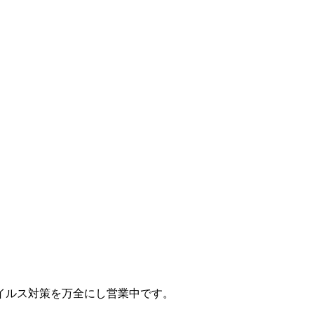
イルス対策を万全にし営業中です。