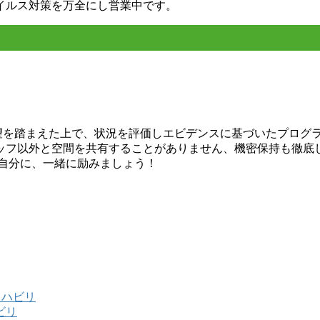
イルス対策を万全にし営業中です。
希望を踏まえた上で、状況を評価しエビデンスに基づいたプログ
ッフ以外と空間を共有することがありません、機密保持も徹底
い自分に、一緒に励みましょう！
リハビリ
ビリ