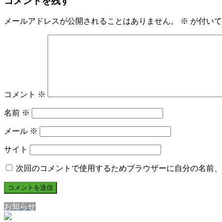
コメントを残す
メールアドレスが公開されることはありません。
※
が付いて
コメント
※
名前
※
メール
※
サイト
次回のコメントで使用するためブラウザーに自分の名前、
お知らせ