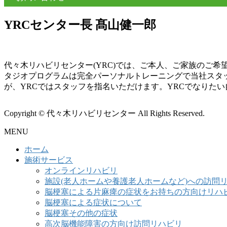
YRCセンター長 髙山健一郎
代々木リハビリセンター(YRC)では、ご本人、ご家族のご
タジオプログラムは完全パーソナルトレーニングで当社スタ
が、YRCではスタッフを指名いただけます。YRCでなりた
Copyright © 代々木リハビリセンター All Rights Reserved.
MENU
ホーム
施術サービス
オンラインリハビリ
施設(老人ホームや養護老人ホームなど)への訪問
脳梗塞による片麻痺の症状をお持ちの方向けリハ
脳梗塞による症状について
脳梗塞その他の症状
高次脳機能障害の方向け訪問リハビリ