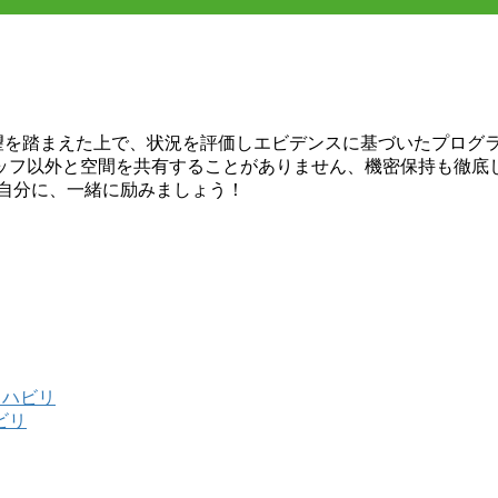
希望を踏まえた上で、状況を評価しエビデンスに基づいたプログ
ッフ以外と空間を共有することがありません、機密保持も徹底
い自分に、一緒に励みましょう！
リハビリ
ビリ