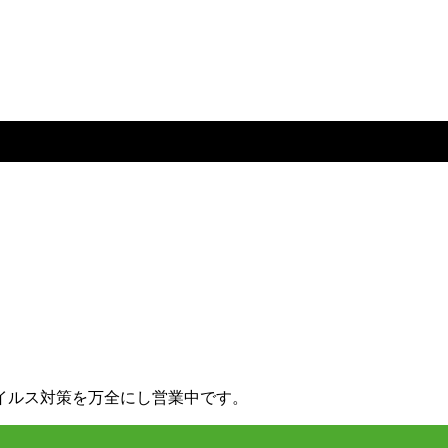
イルス対策を万全にし営業中です。