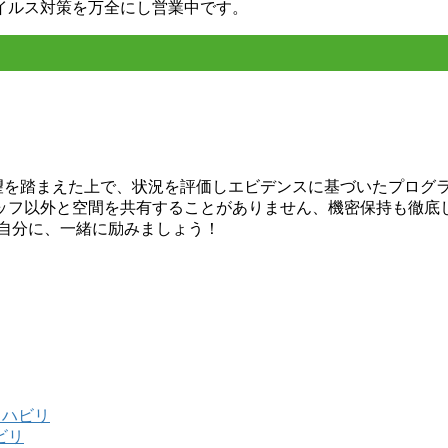
イルス対策を万全にし営業中です。
希望を踏まえた上で、状況を評価しエビデンスに基づいたプログ
ッフ以外と空間を共有することがありません、機密保持も徹底
い自分に、一緒に励みましょう！
リハビリ
ビリ