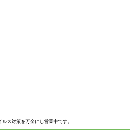
イルス対策を万全にし営業中です。