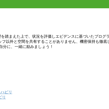
希望を踏まえた上で、状況を評価しエビデンスに基づいたプログ
ッフ以外と空間を共有することがありません、機密保持も徹底
い自分に、一緒に励みましょう！
リハビリ
ビリ