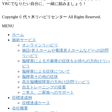
YRCでなりたい自分に、一緒に励みましょう！
Copyright © 代々木リハビリセンター All Rights Reserved.
MENU
ホーム
施術サービス
オンラインリハビリ
施設(老人ホームや養護老人ホームなど)への訪問
リハビリ
脳梗塞による片麻痺の症状をお持ちの方向けリハ
ビリ
脳梗塞による症状について
脳梗塞その他の症状
高次脳機能障害の方向け訪問リハビリ
自主トレーニングの提案
ご本人、ご家族へのサポート
目標達成例
目標達成ケース
会社概要