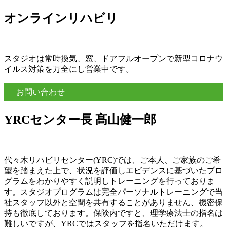
オンラインリハビリ
スタジオは常時換気、窓、ドアフルオープンで新型コロナウ
イルス対策を万全にし営業中です。
お問い合わせ
YRCセンター長 髙山健一郎
代々木リハビリセンター(YRC)では、ご本人、ご家族のご希
望を踏まえた上で、状況を評価しエビデンスに基づいたプロ
グラムをわかりやすく説明しトレーニングを行っておりま
す。スタジオプログラムは完全パーソナルトレーニングで当
社スタッフ以外と空間を共有することがありません、機密保
持も徹底しております。保険内ですと、理学療法士の指名は
難しいですが、YRCではスタッフを指名いただけます。