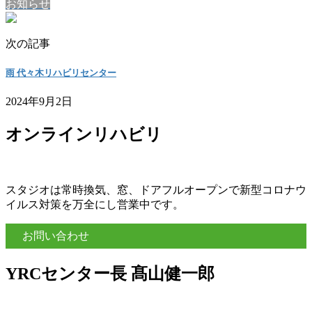
お知らせ
次の記事
雨 代々木リハビリセンター
2024年9月2日
オンラインリハビリ
スタジオは常時換気、窓、ドアフルオープンで新型コロナウ
イルス対策を万全にし営業中です。
お問い合わせ
YRCセンター長 髙山健一郎