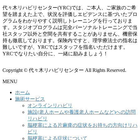
代々木リハビリセンター(YRC)では、ご本人、ご家族のご希
望を踏まえた上で、状況を評価しエビデンスに基づいたプロ
グラムをわかりやすく説明しトレーニングを行っておりま
す。スタジオプログラムは完全パーソナルトレーニングで当
社スタッフ以外と空間を共有することがありません、機密保
持も徹底しております。保険内ですと、理学療法士の指名は
難しいですが、YRCではスタッフを指名いただけます。
YRCでなりたい自分に、一緒に励みましょう！
Copyright © 代々木リハビリセンター All Rights Reserved.
MENU
ホーム
施術サービス
オンラインリハビリ
施設(老人ホームや養護老人ホームなど)への訪問
リハビリ
脳梗塞による片麻痺の症状をお持ちの方向けリハ
ビリ
脳梗塞による症状について