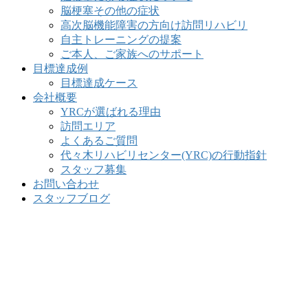
脳梗塞その他の症状
高次脳機能障害の方向け訪問リハビリ
自主トレーニングの提案
ご本人、ご家族へのサポート
目標達成例
目標達成ケース
会社概要
YRCが選ばれる理由
訪問エリア
よくあるご質問
代々木リハビリセンター(YRC)の行動指針
スタッフ募集
お問い合わせ
スタッフブログ