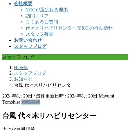
会社概要
YRCが選ばれる理由
訪問エリア
よくあるご質問
代々木リハビリセンター(YRC)の行動指針
スタッフ募集
お問い合わせ
スタッフブログ
スタッフブログ
HOME
スタッフブログ
お知らせ
台風 代々木リハビリセンター
2024年8月29日
/ 最終更新日時 :
2024年8月29日
Mayumi
Tomohisa
お知らせ
台風 代々木リハビリセンター
大きな台風10号。