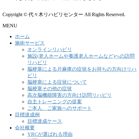
Copyright © 代々木リハビリセンター All Rights Reserved.
MENU
ホーム
施術サービス
オンラインリハビリ
施設(老人ホームや養護老人ホームなど)への訪問
リハビリ
脳梗塞による片麻痺の症状をお持ちの方向けリハ
ビリ
脳梗塞による症状について
脳梗塞その他の症状
高次脳機能障害の方向け訪問リハビリ
自主トレーニングの提案
ご本人、ご家族へのサポート
目標達成例
目標達成ケース
会社概要
YRCが選ばれる理由