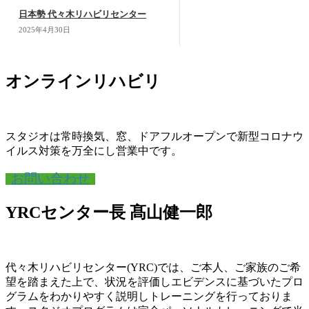
日本勢 代々木リハビリセンター
2025年4月30日
オンラインリハビリ
スタジオは常時換気、窓、ドアフルオープンで新型コロナウ
イルス対策を万全にし営業中です。
お問い合わせ
YRCセンター長 髙山健一郎
代々木リハビリセンター(YRC)では、ご本人、ご家族のご希
望を踏まえた上で、状況を評価しエビデンスに基づいたプロ
グラムをわかりやすく説明しトレーニングを行っておりま