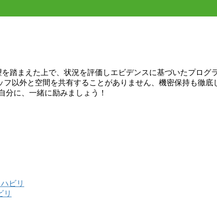
希望を踏まえた上で、状況を評価しエビデンスに基づいたプログ
ッフ以外と空間を共有することがありません、機密保持も徹底
い自分に、一緒に励みましょう！
リハビリ
ビリ