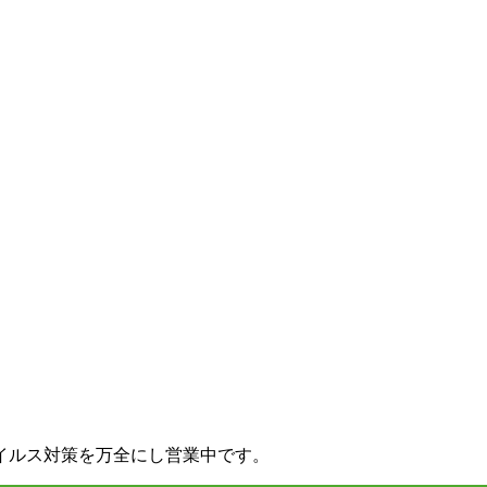
イルス対策を万全にし営業中です。