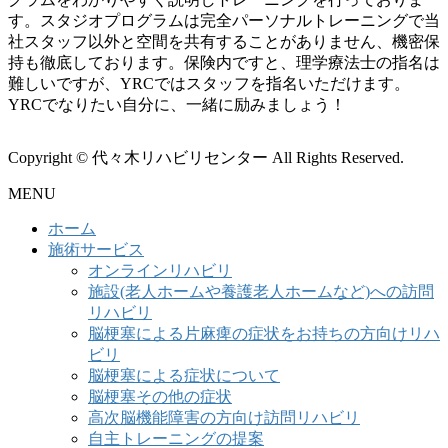
す。スタジオプログラムは完全パーソナルトレーニングで当
社スタッフ以外と空間を共有することがありません、機密保
持も徹底しております。保険内ですと、理学療法士の指名は
難しいですが、YRCではスタッフを指名いただけます。
YRCでなりたい自分に、一緒に励みましょう！
Copyright © 代々木リハビリセンター All Rights Reserved.
MENU
ホーム
施術サービス
オンラインリハビリ
施設(老人ホームや養護老人ホームなど)への訪問
リハビリ
脳梗塞による片麻痺の症状をお持ちの方向けリハ
ビリ
脳梗塞による症状について
脳梗塞その他の症状
高次脳機能障害の方向け訪問リハビリ
自主トレーニングの提案