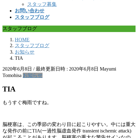
スタッフ募集
お問い合わせ
スタッフブログ
スタッフブログ
HOME
スタッフブログ
お知らせ
TIA
2020年6月8日
/ 最終更新日時 :
2020年6月8日
Mayumi
Tomohisa
お知らせ
TIA
もうすぐ梅雨ですね。
脳梗塞は、この季節の変わり目に起こりやすい。中には重大
な発作の前にTIA(一過性脳虚血発作 transient ischemic attack)
が起こることがあります。脳梗塞の重大な警告サインなの