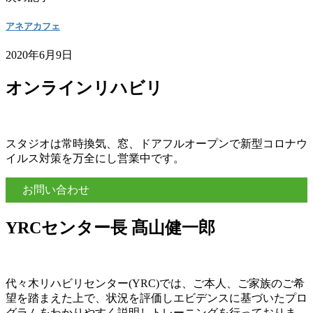
アネアカフェ
2020年6月9日
オンラインリハビリ
スタジオは常時換気、窓、ドアフルオープンで新型コロナウ
イルス対策を万全にし営業中です。
お問い合わせ
YRCセンター長 髙山健一郎
代々木リハビリセンター(YRC)では、ご本人、ご家族のご希
望を踏まえた上で、状況を評価しエビデンスに基づいたプロ
グラムをわかりやすく説明しトレーニングを行っておりま